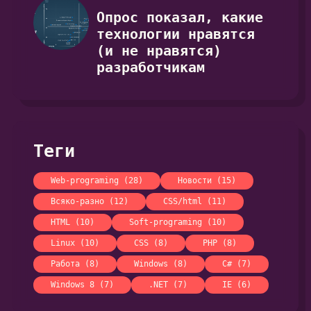
Опрос показал, какие
технологии нравятся
(и не нравятся)
разработчикам
Теги
Web-programing (28)
Новости (15)
Всяко-разно (12)
CSS/html (11)
HTML (10)
Soft-programing (10)
Linux (10)
CSS (8)
PHP (8)
Работа (8)
Windows (8)
C# (7)
Windows 8 (7)
.NET (7)
IE (6)