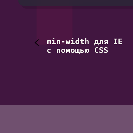
min-width для IE
c помощью CSS