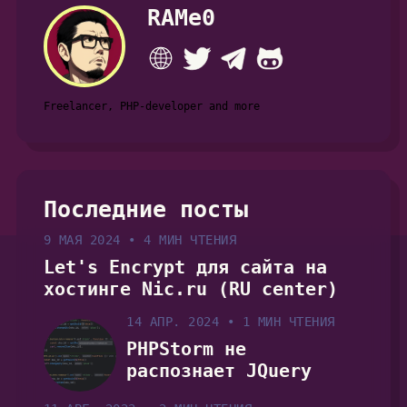
RAMe0
Freelancer, PHP-developer and more
Последние посты
9 МАЯ 2024
•
4 МИН ЧТЕНИЯ
Let's Encrypt для сайта на
хостинге Nic.ru (RU center)
14 АПР. 2024
•
1 МИН ЧТЕНИЯ
PHPStorm не
распознает JQuery