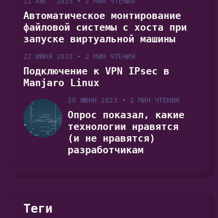
11 АВГ. 2023
•
2 МИН ЧТЕНИЯ
Автоматическое монтирование
файловой системы с хоста при
запуске виртуальной машины
22 ИЮНЯ 2023
•
2 МИН ЧТЕНИЯ
Подключение к VPN IPsec в
Manjaro Linux
20 ИЮНЯ 2023
•
2 МИН ЧТЕНИЯ
Опрос показал, какие
технологии нравятся
(и не нравятся)
разработчикам
Теги