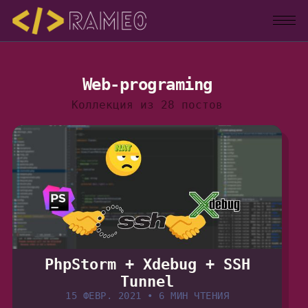
Web-programing
Коллекция из 28 постов
PhpStorm + Xdebug + SSH
Tunnel
15 ФЕВР. 2021
•
6 МИН ЧТЕНИЯ