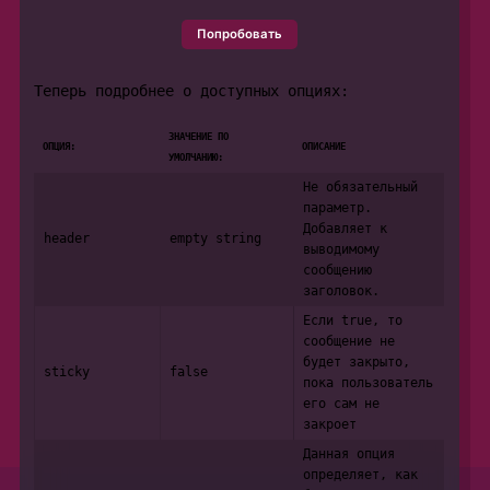
Попробовать
Теперь подробнее о доступных опциях:
ЗНАЧЕНИЕ ПО
ОПЦИЯ:
ОПИСАНИЕ
УМОЛЧАНИЮ:
Не обязательный
параметр.
Добавляет к
header
empty string
выводимому
сообщению
заголовок.
Если true, то
сообщение не
будет закрыто,
sticky
false
пока пользователь
его сам не
закроет
Данная опция
определяет, как