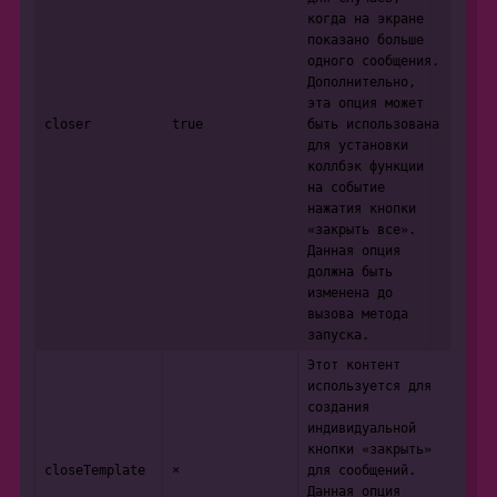
когда на экране
показано больше
одного сообщения.
Дополнительно,
эта опция может
closer
true
быть использована
для установки
коллбэк функции
на событие
нажатия кнопки
«закрыть все».
Данная опция
должна быть
изменена до
вызова метода
запуска.
Этот контент
используется для
создания
индивидуальной
кнопки «закрыть»
closeTemplate
×
для сообщений.
Данная опция