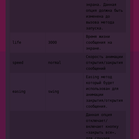
экрана. Данная
опция должна быть
изменена до
вызова метода
запуска.
Время жизни
life
3000
сообщения на
экране.
Скорость анимации
speed
normal
открытия/закрытия
сообщений
Easing метод
который будет
использован для
easing
swing
анимации
закрытия/открытия
сообщения.
Данная опция
отключает/
включает кнопку
«закрыть все»,
для случаев,