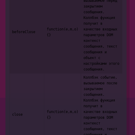
вызываемое перед
закрытием
сообщения.
Коллбэк функция
получит в
function(e,m,o)
качестве входных
beforeClose
{}
параметров DOM
контекст
сообщения, текст
сообщения и
объект с
настройками этого
сообщения.
Коллбэк событие,
вызываемое после
закрытием
сообщения.
Коллбэк функция
получит в
function(e,m,o)
качестве входных
close
{}
параметров DOM
контекст
сообщения, текст
сообщения и