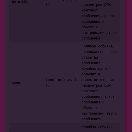
beforeOpen
{}
параметров DOM
контекст
сообщения, текст
сообщения и
объект с
настройками этого
сообщения.
Коллбэк событие,
возникающее после
открытия
сообщения.
Коллбэк функция
получит в
function(e,m,o)
качестве входных
open
{}
параметров DOM
контекст
сообщения, текст
сообщения и
объект с
настройками этого
сообщения.
Коллбэк событие,