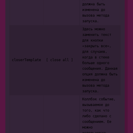
должна быть
изменена до
вызова метода
запуска.
Здесь можно
заменить текст
для кнопки
«закрыть все»,
для случаев,
когда в стеке
closerTemplate
[ close all ]
больше одного
сообщения. Данная
опция должна быть
изменена до
вызова метода
запуска.
Коллбэк событие,
вызываемое до
того, как что
либо сделано с
сообщением. Ее
можно
использовать,