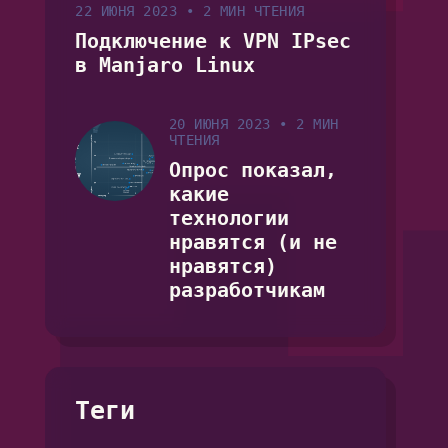
22 ИЮНЯ 2023
•
2 МИН ЧТЕНИЯ
Подключение к VPN IPsec
в Manjaro Linux
20 ИЮНЯ 2023
•
2 МИН
ЧТЕНИЯ
Опрос показал,
какие
технологии
нравятся (и не
нравятся)
разработчикам
Теги