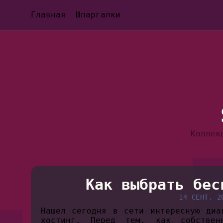
Главная
Шпаргалки
Коллек
Как выбрать бес
14 СЕНТ. 2
Нашел сегодня в сети интересную диа
хостинг. Перед тем, как собствен