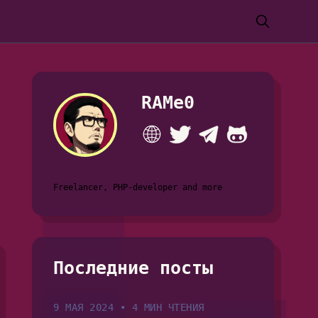
RAMe0
Freelancer, PHP-developer and more
Последние посты
9 МАЯ 2024
•
4 МИН ЧТЕНИЯ