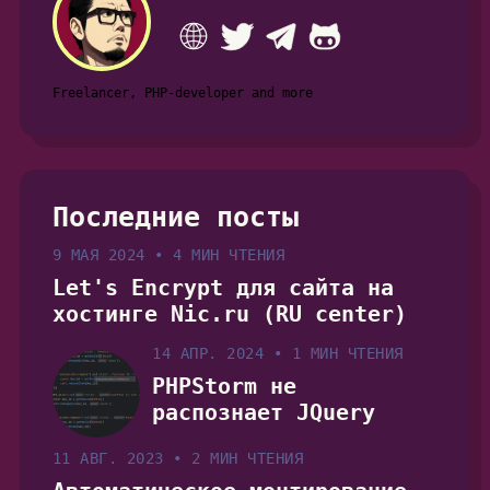
Freelancer, PHP-developer and more
Последние посты
9 МАЯ 2024
•
4 МИН ЧТЕНИЯ
Let's Encrypt для сайта на
хостинге Nic.ru (RU center)
14 АПР. 2024
•
1 МИН ЧТЕНИЯ
PHPStorm не
распознает JQuery
11 АВГ. 2023
•
2 МИН ЧТЕНИЯ