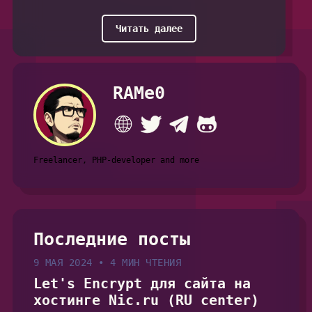
Читать далее
RAMe0
Freelancer, PHP-developer and more
Последние посты
9 МАЯ 2024
•
4 МИН ЧТЕНИЯ
Let's Encrypt для сайта на
хостинге Nic.ru (RU center)