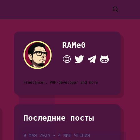
RAMe0
Freelancer, PHP-developer and more
Последние посты
9 МАЯ 2024
•
4 МИН ЧТЕНИЯ