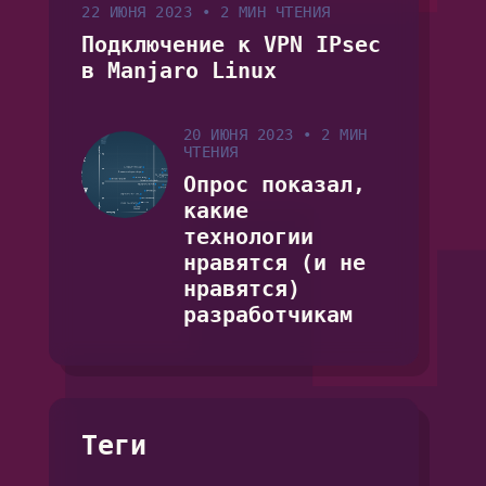
22 ИЮНЯ 2023
•
2 МИН ЧТЕНИЯ
Подключение к VPN IPsec
в Manjaro Linux
20 ИЮНЯ 2023
•
2 МИН
ЧТЕНИЯ
Опрос показал,
какие
технологии
нравятся (и не
нравятся)
разработчикам
Теги