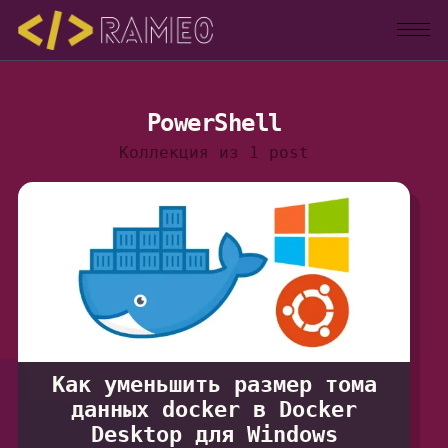
PowerShell
Коллекция из 1 post
Как уменьшить размер тома
данных docker в Docker
Desktop для Windows