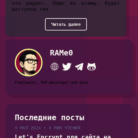
что радует. Плюс ко всему, будет
доступна так
Читать далее
RAMe0
Freelancer, PHP-developer and more
Последние посты
9 МАЯ 2024
•
4 МИН ЧТЕНИЯ
Let's Encrypt для сайта на