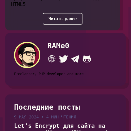
HTML5
Читать далее
RAMe0
Freelancer, PHP-developer and more
Последние посты
9 МАЯ 2024
•
4 МИН ЧТЕНИЯ
Let's Encrypt для сайта на