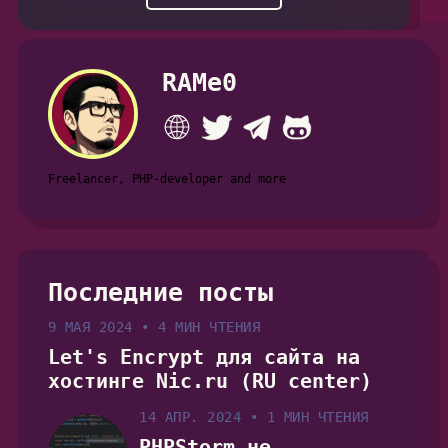
RAMe0
Freelancer, PHP-developer and more
Последние посты
9 МАЯ 2024
•
4 МИН ЧТЕНИЯ
Let's Encrypt для сайта на
хостинге Nic.ru (RU center)
14 АПР. 2024
•
1 МИН ЧТЕНИЯ
PHPStorm не