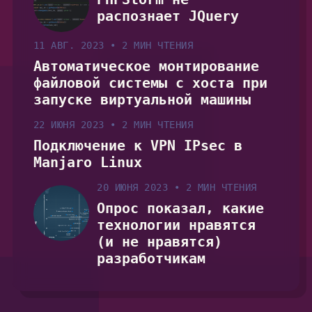
распознает JQuery
11 АВГ. 2023
•
2 МИН ЧТЕНИЯ
Автоматическое монтирование
файловой системы с хоста при
запуске виртуальной машины
22 ИЮНЯ 2023
•
2 МИН ЧТЕНИЯ
Подключение к VPN IPsec в
Manjaro Linux
20 ИЮНЯ 2023
•
2 МИН ЧТЕНИЯ
Опрос показал, какие
технологии нравятся
(и не нравятся)
разработчикам