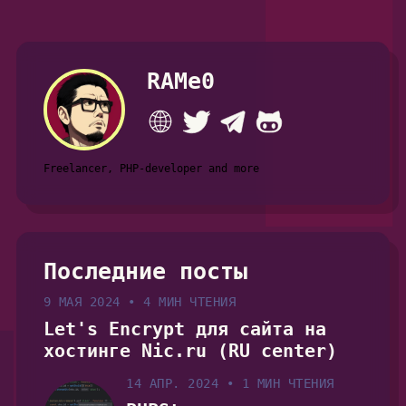
RAMe0
Freelancer, PHP-developer and more
Последние посты
9 МАЯ 2024
•
4 МИН ЧТЕНИЯ
Let's Encrypt для сайта на
хостинге Nic.ru (RU center)
14 АПР. 2024
•
1 МИН ЧТЕНИЯ