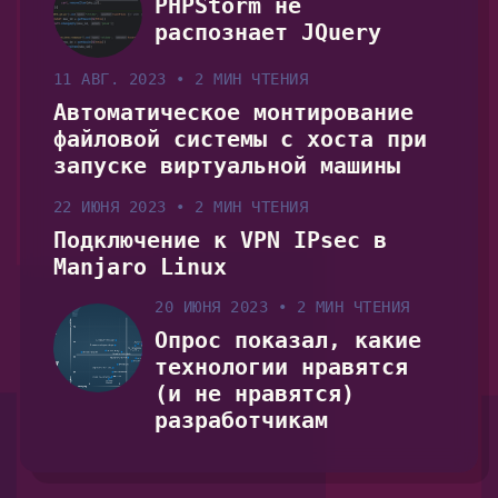
PHPStorm не
распознает JQuery
11 АВГ. 2023
•
2 МИН ЧТЕНИЯ
Автоматическое монтирование
файловой системы с хоста при
запуске виртуальной машины
22 ИЮНЯ 2023
•
2 МИН ЧТЕНИЯ
Подключение к VPN IPsec в
Manjaro Linux
20 ИЮНЯ 2023
•
2 МИН ЧТЕНИЯ
Опрос показал, какие
технологии нравятся
(и не нравятся)
разработчикам